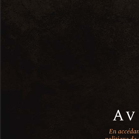
Av
En accédant