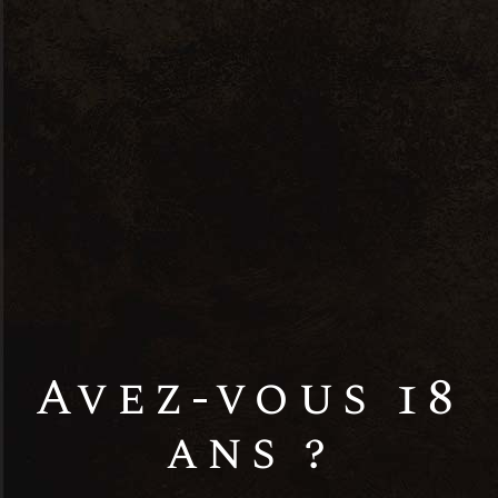
livraison
Planning des
livraisons
Avez-vous 18
ans ?