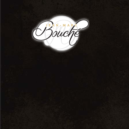
0
livraison
Home
livraison