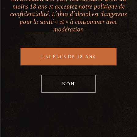
moins 18 ans et acceptez notre politique de
confidentialité. L’abus d’alcool est dangereux
pour la santé » et « à consommer avec
modération
J'ai Plus De 18 Ans
NON
Brut
Champagne
Fruité
Rose
Brut cuvée rosé
10.50
€