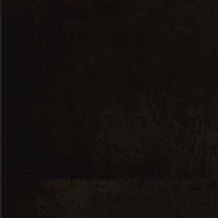
Vente en ligne ! C’est
maintenant.