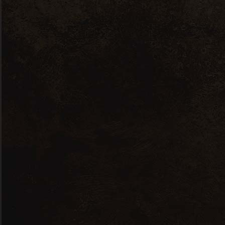
Brut
Champagne
Fruité
Rose
Brut cuvée rosé
18.00
€